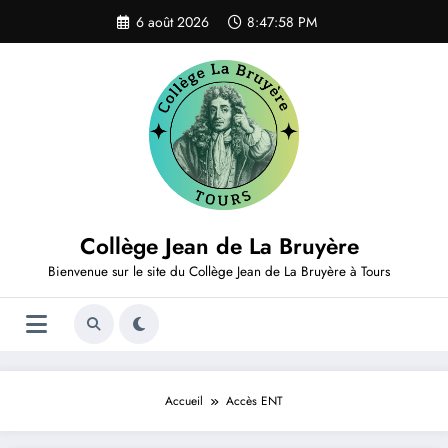
Aller
6 août 2026
8:47:58 PM
au
contenu
Collège Jean de La Bruyère
Bienvenue sur le site du Collège Jean de La Bruyère à Tours
Accueil
Accès ENT