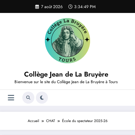
Aller
7 août 2026
3:34:49 PM
au
contenu
Collège Jean de La Bruyère
Bienvenue sur le site du Collège Jean de La Bruyère à Tours
Accueil
CHAT
École du spectateur 2025-26