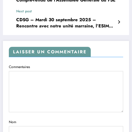
Compte-rendu de l’Assemblée Générale du FSE
Next post
CDSG – Mardi 30 septembre 2025 –
Rencontre avec notre unité marraine, l’ESIMA
de la base aérienne 705 de Tours.
LAISSER UN COMMENTAIRE
Commentaires
Nom