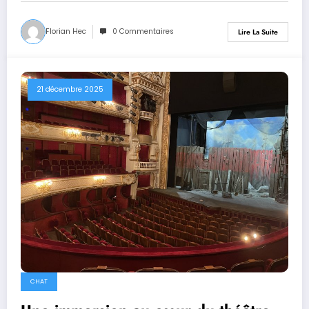
Florian Hec
0 Commentaires
Lire La Suite
21 décembre 2025
CHAT