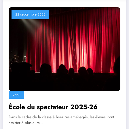
22 septembre 2025
CHAT
École du spectateur 2025-26
Dans le cadre de la classe à horaires aménagés, les élèves iront
assister à plusieurs…