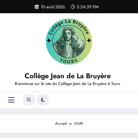
Aller
10 août 2026
2:24:39 PM
au
contenu
Collège Jean de La Bruyère
Bienvenue sur le site du Collège Jean de La Bruyère à Tours
Accueil
CHAT