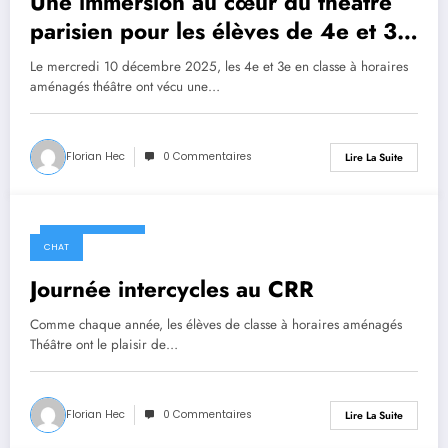
Une immersion au cœur du théâtre
parisien pour les élèves de 4e et 3e
CHAT
Le mercredi 10 décembre 2025, les 4e et 3e en classe à horaires
aménagés théâtre ont vécu une…
Florian Hec
0 Commentaires
Lire La Suite
11 octobre 2025
CHAT
Journée intercycles au CRR
Comme chaque année, les élèves de classe à horaires aménagés
Théâtre ont le plaisir de…
Florian Hec
0 Commentaires
Lire La Suite