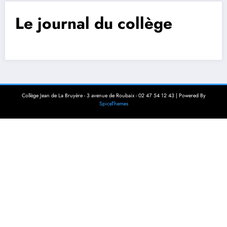
Le journal du collège
Collège Jean de La Bruyère - 3 avenue de Roubaix - 02 47 54 12 43 | Powered By
SpiceThemes