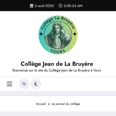
Aller
6 août 2026
6:00:34 AM
au
contenu
Collège Jean de La Bruyère
Bienvenue sur le site du Collège Jean de La Bruyère à Tours
Accueil
Le journal du collège