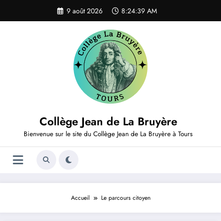
Aller
9 août 2026
8:24:39 AM
au
contenu
Collège Jean de La Bruyère
Bienvenue sur le site du Collège Jean de La Bruyère à Tours
Accueil
Le parcours citoyen