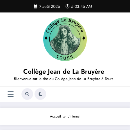
Aller
7 août 2026
5:03:46 AM
au
contenu
Collège Jean de La Bruyère
Bienvenue sur le site du Collège Jean de La Bruyère à Tours
Accueil
L’internat