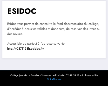
ESIDOC
Esidoc vous permet de connaître le fond documentaire du collège,
d’accéder à des sites validés et donc sûrs, de réserver des livres ou
des revues.
Accessible de partout à l’adresse suivante :
http://0371158h.esidoc.fr/
Collège Jean de La Bruyère - 3 avenue de Roubaix - 02 47 54 12 43 | Powered By
SpiceThemes