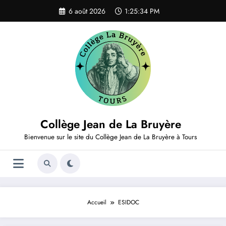
Aller
6 août 2026
1:25:34 PM
au
contenu
Collège Jean de La Bruyère
Bienvenue sur le site du Collège Jean de La Bruyère à Tours
Accueil
ESIDOC