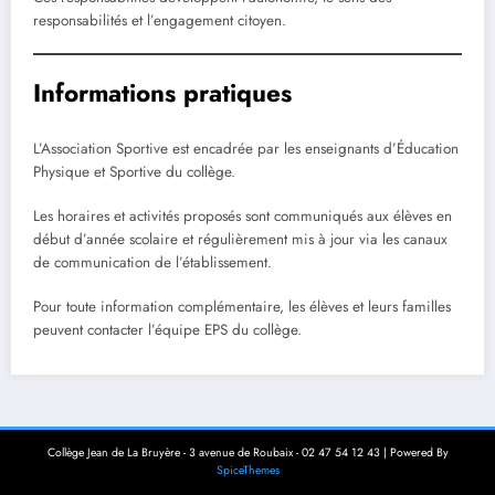
responsabilités et l’engagement citoyen.
Informations pratiques
L’Association Sportive est encadrée par les enseignants d’Éducation
Physique et Sportive du collège.
Les horaires et activités proposés sont communiqués aux élèves en
début d’année scolaire et régulièrement mis à jour via les canaux
de communication de l’établissement.
Pour toute information complémentaire, les élèves et leurs familles
peuvent contacter l’équipe EPS du collège.
Collège Jean de La Bruyère - 3 avenue de Roubaix - 02 47 54 12 43 | Powered By
SpiceThemes