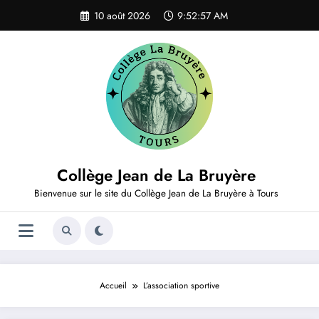
Aller
10 août 2026
9:52:57 AM
au
contenu
Collège Jean de La Bruyère
Bienvenue sur le site du Collège Jean de La Bruyère à Tours
Accueil
L’association sportive