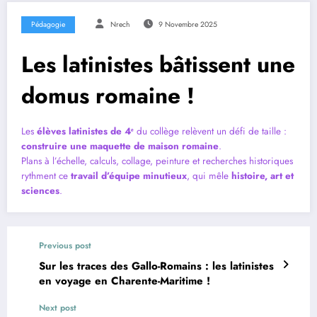
Pédagogie
Nrech
9 Novembre 2025
Les latinistes bâtissent une
domus romaine !
Les
élèves latinistes de 4ᵉ
du collège relèvent un défi de taille :
construire une maquette de maison romaine
.
Plans à l’échelle, calculs, collage, peinture et recherches historiques
rythment ce
travail d’équipe minutieux
, qui mêle
histoire, art et
sciences
.
Previous post
Sur les traces des Gallo-Romains : les latinistes
en voyage en Charente-Maritime !
Next post