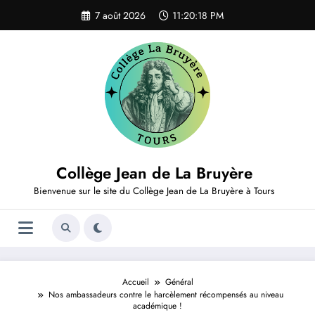
Aller
7 août 2026
11:20:18 PM
au
contenu
Collège Jean de La Bruyère
Bienvenue sur le site du Collège Jean de La Bruyère à Tours
Accueil
Général
Nos ambassadeurs contre le harcèlement récompensés au niveau
académique !