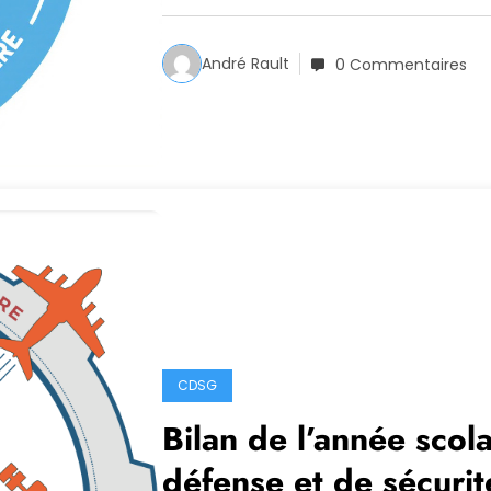
André Rault
0 Commentaires
CDSG
Bilan de l’année sco
défense et de sécuri