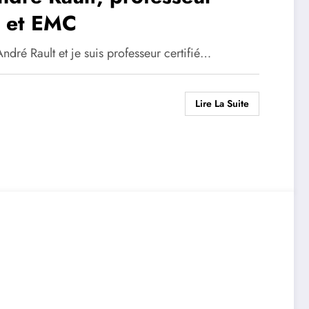
e et EMC
André Rault et je suis professeur certifié…
Lire La Suite