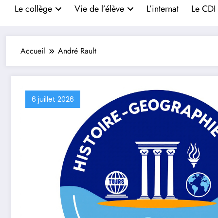
Le collège
Vie de l’élève
L’internat
Le CDI
Accueil
André Rault
6 juillet 2026