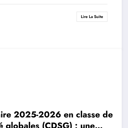
Lire La Suite
laire 2025-2026 en classe de
té globales (CDSG) : une