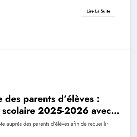
Lire La Suite
des parents d’élèves :
e scolaire 2025-2026 avec
 d’histoire-géographie EMC
e auprès des parents d’élèves afin de recueillir