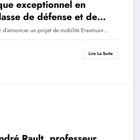
ue exceptionnel en
lasse de défense et de
sir d’annoncer un projet de mobilité Erasmus+…
Lire La Suite
ndré Rault, professeur