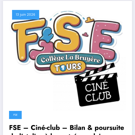
13 juin 2026
FSE
FSE – Ciné-club – Bilan & poursuite