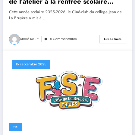
de l’atelier à la rentrée scolaire
2026-2027.
Cette année scolaire 2025-2026, le Ciné-club du collège Jean de
La Bruyère a mis à…
André Rault
0 Commentaires
Lire La Suite
15 septembre 2025
FSE