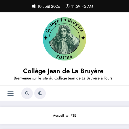
Aller
10 août 2026
11:59:45 AM
au
contenu
Collège Jean de La Bruyère
Bienvenue sur le site du Collège Jean de La Bruyère à Tours
Accueil
FSE