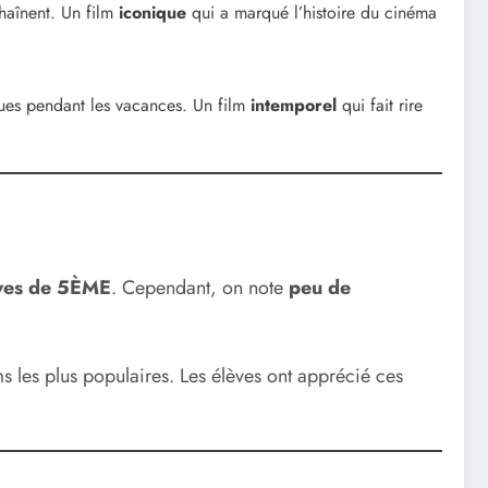
chaînent. Un film
iconique
qui a marqué l’histoire du cinéma
ques pendant les vacances. Un film
intemporel
qui fait rire
èves de 5ÈME
. Cependant, on note
peu de
ms les plus populaires. Les élèves ont apprécié ces