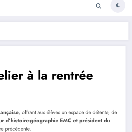
lier à la rentrée
rançaise
, offrant aux élèves un espace de détente, de
ur d’histoire-géographie EMC et président du
ée précédente.