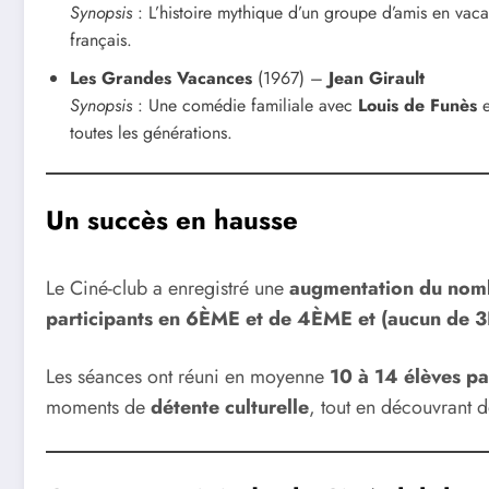
Synopsis
: L’histoire mythique d’un groupe d’amis en vacan
français.
Les Grandes Vacances
(1967) –
Jean Girault
Synopsis
: Une comédie familiale avec
Louis de Funès
e
toutes les générations.
Un succès en hausse
Le Ciné-club a enregistré une
augmentation du nomb
participants en 6ÈME et de 4
ÈME
et (aucun de 3
Les séances ont réuni en moyenne
10 à 14 élèves pa
moments de
détente culturelle
, tout en découvrant 