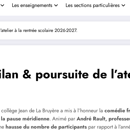
Les enseignements
Les sections particulières
atelier à la rentrée scolaire 2026-2027.
an & poursuite de l’ate
collège Jean de La Bruyère a mis à l’honneur la
comédie f
 la pause méridienne
. Animé par
André Rault, professe
une
hausse du nombre de participants
par rapport à l’ann