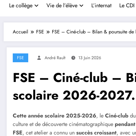
Le collège
Vie de l’élève
L’internat
Le CDI
Accueil
FSE
FSE – Ciné-club – Bilan & poursuite de l’
FSE
André Rault
13 Juin 2026
FSE – Ciné-club – Bil
scolaire 2026-2027.
Cette année scolaire 2025-2026
, le
Ciné-club
du 
culture et de découverte cinématographique
pendant
FSE
, cet atelier a connu un
succès croissant
, avec 