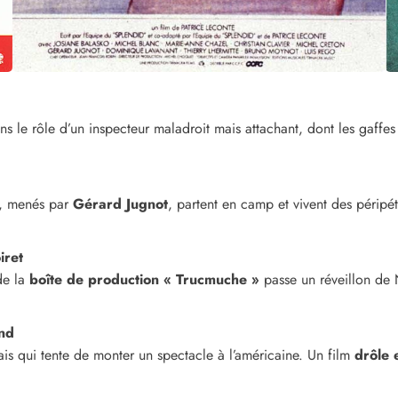
s le rôle d’un inspecteur maladroit mais attachant, dont les gaffes
s, menés par
Gérard Jugnot
, partent en camp et vivent des périp
iret
de la
boîte de production « Trucmuche »
passe un réveillon de
and
s qui tente de monter un spectacle à l’américaine. Un film
drôle 